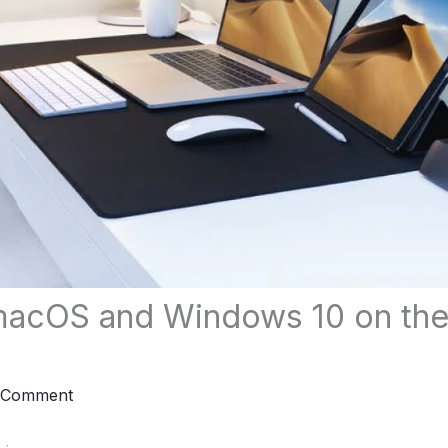
macOS and Windows 10 on th
r
 Comment