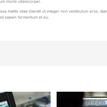
tum morbi ullamcorper.
sa mattis vitae blandit ut integer non vestibulum eros, diam
d sapien fermentum et eu.