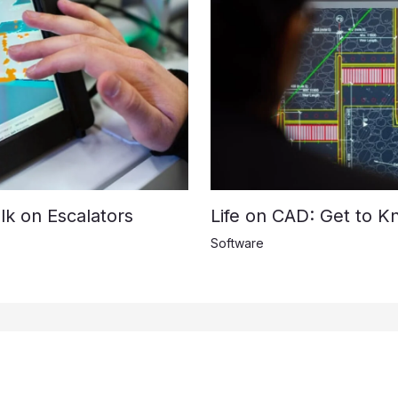
k on Escalators
Life on CAD: Get to K
Software