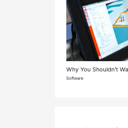
Why You Shouldn’t Wal
Software