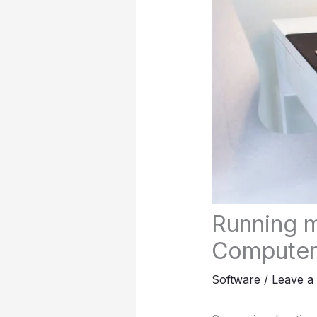
Running 
Compute
Software
/
Leave a