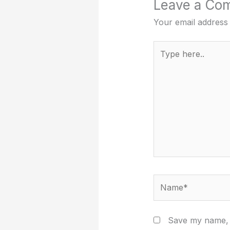
Leave a Co
Your email address 
Type
here..
Name*
Save my name, e