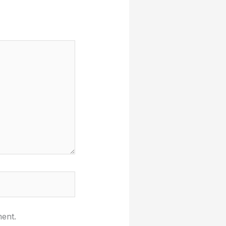
ment.