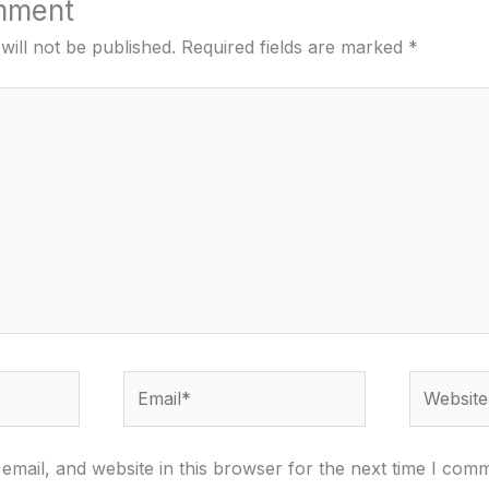
mment
will not be published.
Required fields are marked
*
Email*
Website
mail, and website in this browser for the next time I com