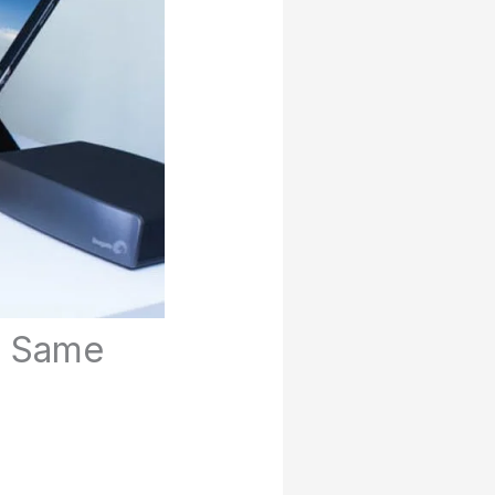
e Same