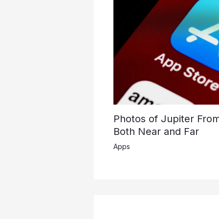
Photos of Jupiter Fro
Both Near and Far
Apps