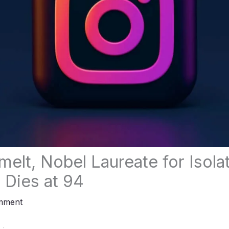
elt, Nobel Laureate for Isola
 Dies at 94
mment