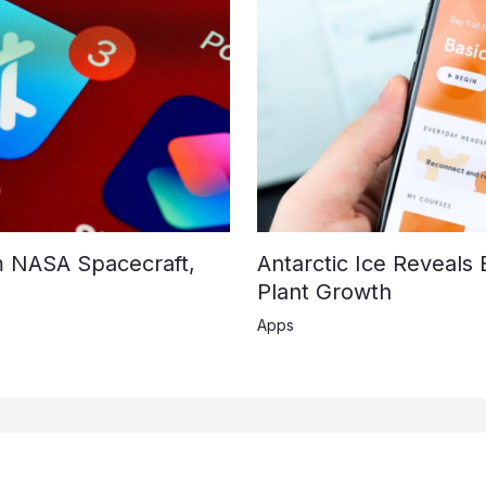
m NASA Spacecraft,
Antarctic Ice Reveals 
Plant Growth
Apps