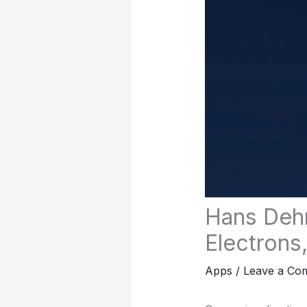
Hans Dehm
Electrons,
Apps
/
Leave a Co