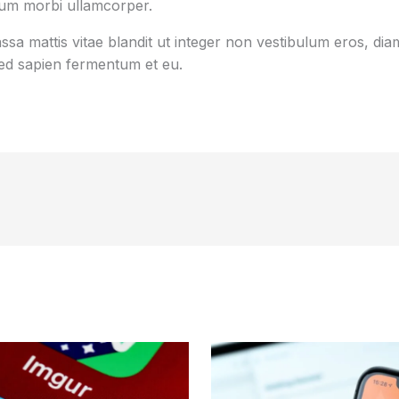
tum morbi ullamcorper.
sa mattis vitae blandit ut integer non vestibulum eros, diam
d sapien fermentum et eu.