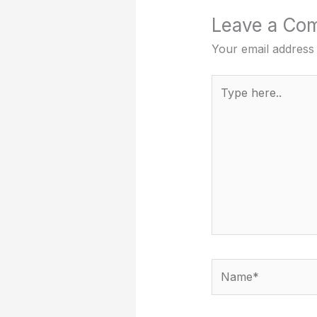
Leave a Co
Your email address 
Type
here..
Name*